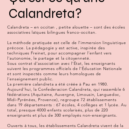
Calandreta?
Calandreta – en occitan , petite alouette – sont des écoles 
associatives laïques bilingues franco-occitan.

La méthode pratiquée est celle de l’immersion linguistique 
précoce. La pédagogie y est active, inspirée des 
techniques Freinet, pour accompagner l’enfant vers 
l’autonomie, le partage et la citoyenneté. 

Sous contrat d’association avec l’État, les enseignants 
suivent les programmes officiels de l’Éducation Nationale 
et sont inspectés comme leurs homologues de 
l’enseignement public.

La première calandreta a été créée à Pau en 1980. 
Aujourd’hui, la Confederacion Calandreta, qui rassemble 6 
fédérations (Aquitaine, Auvergne, Limousin, Languedoc, 
Midi-Pyrénées, Provence), regroupe 72 établissements 
dans 19 départements : 67 écoles, 4 collèges et 1 lycée. Au 
total, presque 4000 enfants scolarisés, plus de 220 
enseignants et plus de 300 employés non-enseignants.

Ouverts à tous, les établissements Calandreta vivent de la 